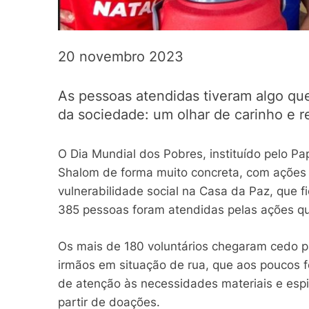
20 novembro 2023
As pessoas atendidas tiveram algo qu
da sociedade: um olhar de carinho e r
O Dia Mundial dos Pobres, instituído pelo Pa
Shalom de forma muito concreta, com ações 
vulnerabilidade social na Casa da Paz, que fi
385 pessoas foram atendidas pelas ações q
Os mais de 180 voluntários chegaram cedo pa
irmãos em situação de rua, que aos poucos 
de atenção às necessidades materiais e espi
partir de doações.