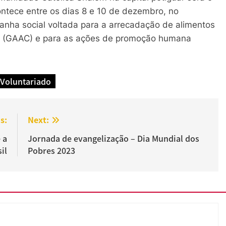
ontece entre os dias 8 e 10 de dezembro, no
ha social voltada para a arrecadação de alimentos
r (GAAC) e para as ações de promoção humana
Voluntariado
s:
Next:
 a
Jornada de evangelização – Dia Mundial dos
il
Pobres 2023