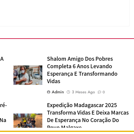
 A
Shalom Amigo Dos Pobres
Completa 6 Anos Levando
Esperança E Transformando
Vidas
Admin
3 Meses Ago
0
ré-
Expedição Madagascar 2025
Transforma Vidas E Deixa Marcas
 Na
De Esperança No Coração Do
Povo Malgaxe