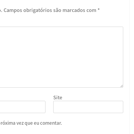
o.
Campos obrigatórios são marcados com
*
Site
próxima vez que eu comentar.