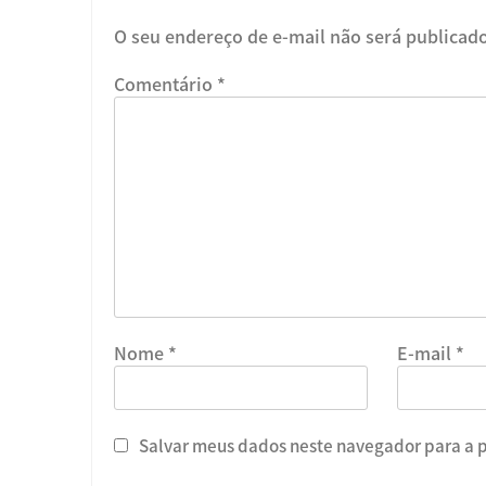
O seu endereço de e-mail não será publicad
Comentário
*
Nome
*
E-mail
*
Salvar meus dados neste navegador para a 