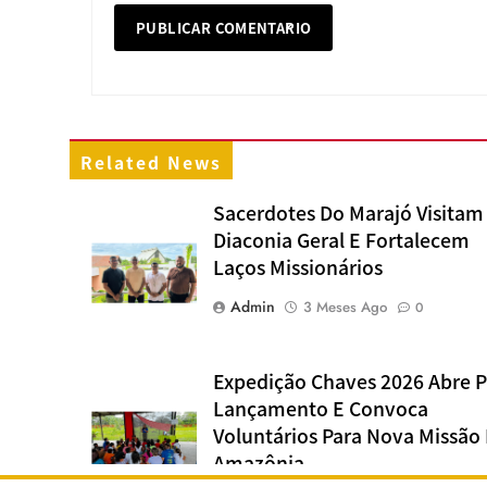
Related News
Sacerdotes Do Marajó Visitam
Diaconia Geral E Fortalecem
Laços Missionários
Admin
3 Meses Ago
0
Expedição Chaves 2026 Abre P
Lançamento E Convoca
Voluntários Para Nova Missão
Amazônia