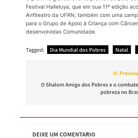
Festival Halleluya, que em sua 11ª edição ac
Anfiteatro da UFRN, também com uma campan
para o Grupo de Apoio à Criança com Cânce
desenvolvidas Comunidade.
Tagged:
Dia Mundial dos Pobres
Natal
Navegação
Previou
de
O Shalom Amigo dos Pobres e o combate
pobreza no Bras
Post
DEIXE UM COMENTÁRIO