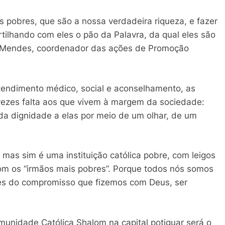
s pobres, que são a nossa verdadeira riqueza, e fazer
ilhando com eles o pão da Palavra, da qual eles são
ee Mendes, coordenador das ações de Promoção
tendimento médico, social e aconselhamento, as
vezes falta aos que vivem à margem da sociedade:
 da dignidade a elas por meio de um olhar, de um
as sim é uma instituição católica pobre, com leigos
om os “irmãos mais pobres”. Porque todos nós somos
vés do compromisso que fizemos com Deus, ser
unidade Católica Shalom na capital potiguar será o