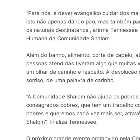
“Para nós, é dever evangélico cuidar dos mai
isto não apenas dando pão, mas também part
os naturais destinatários”, afirma Tenness
Humana da Comunidade Shalom.
Além do banho, alimento, corte de cabelo, a
pessoas atendidas tiveram algo que muitas 
um olhar de carinho e respeito. A devolução
sorriso, de uma palavra de carinho.
“A Comunidade Shalom não ajuda os pobres, m
consagrados pobres, que tem um trabalho c
pobres e queremos cada vez mais ser, atra
Shalom”, finaliza Tennessee.
O próximo grande evento promovido pela Com