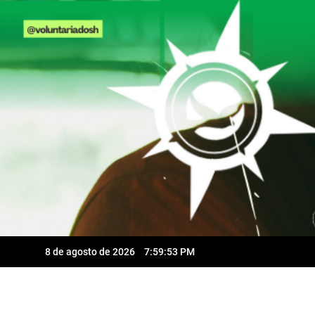
Skip
to
content
8 de agosto de 2026
7:59:55 PM