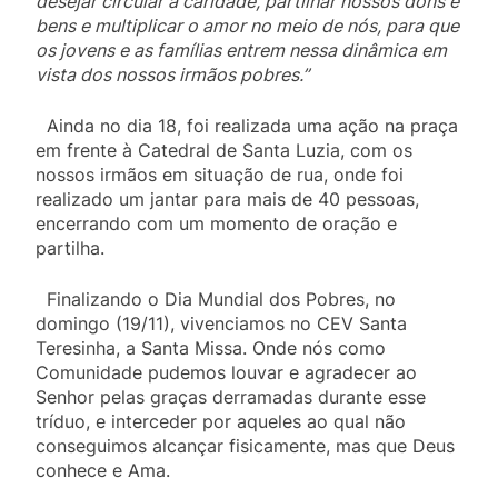
desejar circular a caridade, partilhar nossos dons e
bens e multiplicar o amor no meio de nós, para que
os jovens e as famílias entrem nessa dinâmica em
vista dos nossos irmãos pobres.”
Ainda no dia 18, foi realizada uma ação na praça
em frente à Catedral de Santa Luzia, com os
nossos irmãos em situação de rua, onde foi
realizado um jantar para mais de 40 pessoas,
encerrando com um momento de oração e
partilha.
Finalizando o Dia Mundial dos Pobres, no
domingo (19/11), vivenciamos no CEV Santa
Teresinha, a Santa Missa. Onde nós como
Comunidade pudemos louvar e agradecer ao
Senhor pelas graças derramadas durante esse
tríduo, e interceder por aqueles ao qual não
conseguimos alcançar fisicamente, mas que Deus
conhece e Ama.