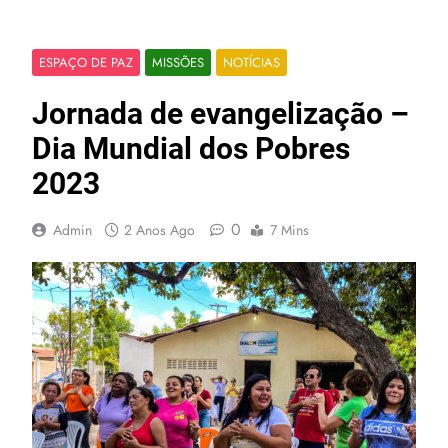
ESPAÇO DE PAZ
MISSÕES
NOTÍCIAS
Jornada de evangelização –
Dia Mundial dos Pobres
2023
0
Admin
2 Anos Ago
7 Mins