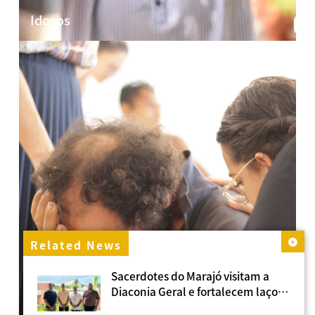
Idosos
Related News
Sacerdotes do Marajó visitam a
Diaconia Geral e fortalecem laços
missionários