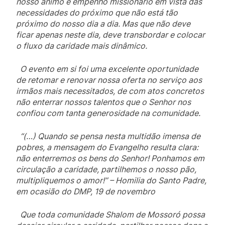
nosso ânimo e empenho missionário em vista das
necessidades do próximo que não está tão
próximo do nosso dia a dia. Mas que não deve
ficar apenas neste dia, deve transbordar e colocar
o fluxo da caridade mais dinâmico.
O evento em si foi uma excelente oportunidade
de retomar e renovar nossa oferta no serviço aos
irmãos mais necessitados, de com atos concretos
não enterrar nossos talentos que o Senhor nos
confiou com tanta generosidade na comunidade.
“(…) Quando se pensa nesta multidão imensa de
pobres, a mensagem do Evangelho resulta clara:
não enterremos os bens do Senhor! Ponhamos em
circulação a caridade, partilhemos o nosso pão,
multipliquemos o amor!” – Homilia do Santo Padre,
em ocasião do DMP, 19 de novembro
Que toda comunidade Shalom de Mossoró possa