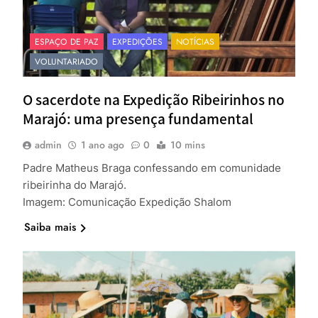
ESPAÇO DE PAZ
EXPEDIÇÕES
NOTÍCIAS
VOLUNTARIADO
O sacerdote na Expedição Ribeirinhos no
Marajó: uma presença fundamental
admin
1 ano ago
0
10 mins
Padre Matheus Braga confessando em comunidade
ribeirinha do Marajó.
Imagem: Comunicação Expedição Shalom
Saiba mais