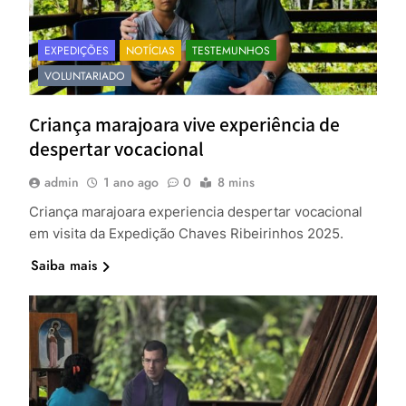
EXPEDIÇÕES
NOTÍCIAS
TESTEMUNHOS
VOLUNTARIADO
Criança marajoara vive experiência de
despertar vocacional
admin
1 ano ago
0
8 mins
Criança marajoara experiencia despertar vocacional
em visita da Expedição Chaves Ribeirinhos 2025.
Saiba mais