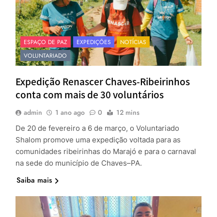
ESPAÇO DE PAZ
EXPEDIÇÕES
NOTÍCIAS
VOLUNTARIADO
Expedição Renascer Chaves-Ribeirinhos
conta com mais de 30 voluntários
admin
1 ano ago
0
12 mins
De 20 de fevereiro a 6 de março, o Voluntariado
Shalom promove uma expedição voltada para as
comunidades ribeirinhas do Marajó e para o carnaval
na sede do município de Chaves–PA.
Saiba mais