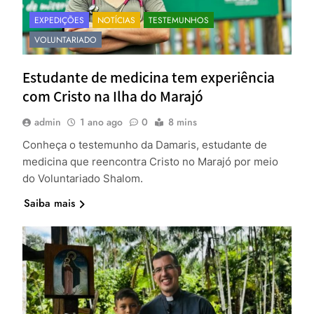
EXPEDIÇÕES
NOTÍCIAS
TESTEMUNHOS
VOLUNTARIADO
Estudante de medicina tem experiência
com Cristo na Ilha do Marajó
admin
1 ano ago
0
8 mins
Conheça o testemunho da Damaris, estudante de
medicina que reencontra Cristo no Marajó por meio
do Voluntariado Shalom.
Saiba mais