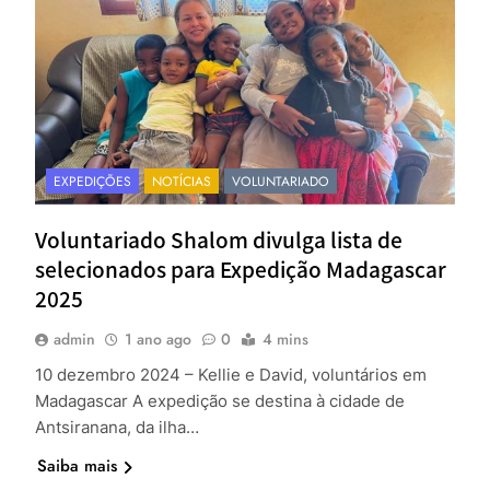
EXPEDIÇÕES
NOTÍCIAS
VOLUNTARIADO
Voluntariado Shalom divulga lista de
selecionados para Expedição Madagascar
2025
admin
1 ano ago
0
4 mins
10 dezembro 2024 – Kellie e David, voluntários em
Madagascar A expedição se destina à cidade de
Antsiranana, da ilha…
Saiba mais