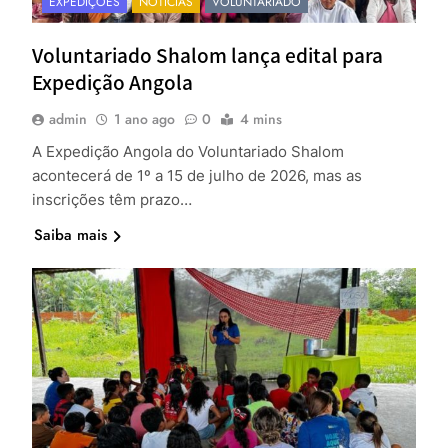
EXPEDIÇÕES
NOTÍCIAS
VOLUNTARIADO
Voluntariado Shalom lança edital para
Expedição Angola
admin
1 ano ago
0
4 mins
A Expedição Angola do Voluntariado Shalom
acontecerá de 1º a 15 de julho de 2026, mas as
inscrições têm prazo…
Saiba mais