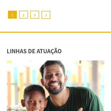
1
2
3
LINHAS DE ATUAÇÃO