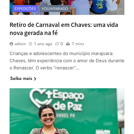
EXPEDIÇÕES
VOLUNTARIADO
Retiro de Carnaval em Chaves: uma vida
nova gerada na fé
admin
1 ano ago
0
7 mins
Crianças e adolescentes do município marajoara:
Chaves, têm experiência com o amor de Deus durante
o Renascer. O verbo “renascer”…
Saiba mais