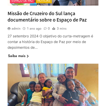
ESPAÇO DE PAZ
NOTÍCIAS
Missão de Cruzeiro do Sul lança
documentário sobre o Espaço de Paz
admin
1 ano ago
0
3 mins
27 setembro 2024 O objetivo do curta-metragem é
contar a história do Espaço de Paz por meio de
depoimentos de…
Saiba mais