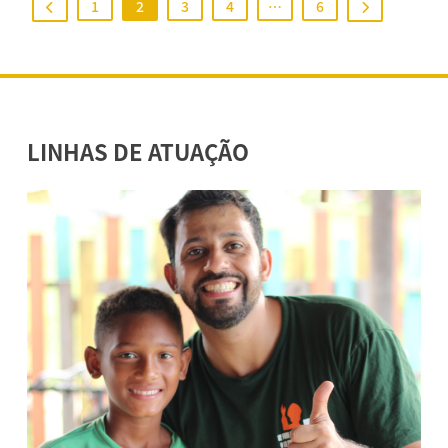
1
2
3
4
…
6
LINHAS DE ATUAÇÃO