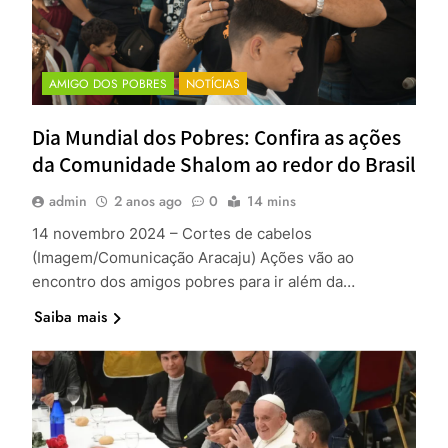
AMIGO DOS POBRES
NOTÍCIAS
Dia Mundial dos Pobres: Confira as ações
da Comunidade Shalom ao redor do Brasil
admin
2 anos ago
0
14 mins
14 novembro 2024 – Cortes de cabelos
(Imagem/Comunicação Aracaju) Ações vão ao
encontro dos amigos pobres para ir além da…
Saiba mais