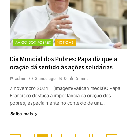
AMIGO DOS POBRES
NOTÍCIAS
Dia Mundial dos Pobres: Papa diz que a
oração dá sentido às ações solidárias
admin
2 anos ago
0
6 mins
7 novembro 2024 – (Imagem/Vatican media)O Papa
Francisco destaca a importância da oração dos
pobres, especialmente no contexto de um…
Saiba mais