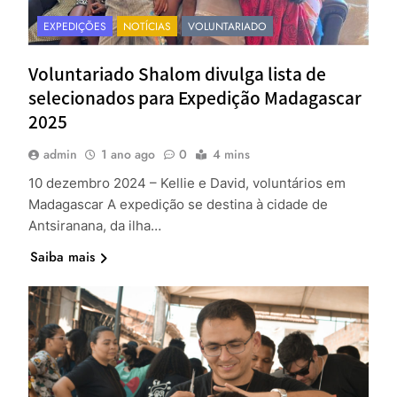
EXPEDIÇÕES
NOTÍCIAS
VOLUNTARIADO
Voluntariado Shalom divulga lista de
selecionados para Expedição Madagascar
2025
admin
1 ano ago
0
4 mins
10 dezembro 2024 – Kellie e David, voluntários em
Madagascar A expedição se destina à cidade de
Antsiranana, da ilha…
Saiba mais