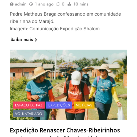
admin
1 ano ago
0
10 mins
Padre Matheus Braga confessando em comunidade
ribeirinha do Marajó.
Imagem: Comunicação Expedição Shalom
Saiba mais
ESPAÇO DE PAZ
EXPEDIÇÕES
NOTÍCIAS
VOLUNTARIADO
Expedição Renascer Chaves-Ribeirinhos