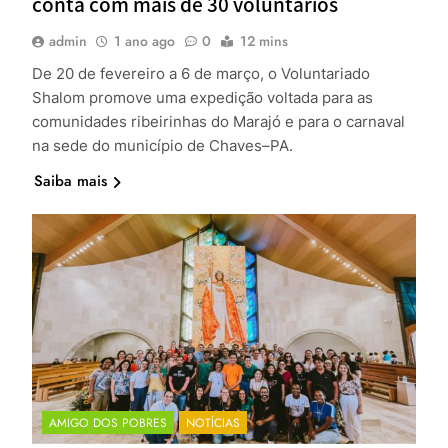
conta com mais de 30 voluntários
admin
1 ano ago
0
12 mins
De 20 de fevereiro a 6 de março, o Voluntariado
Shalom promove uma expedição voltada para as
comunidades ribeirinhas do Marajó e para o carnaval
na sede do município de Chaves–PA.
Saiba mais
AMIGO DOS POBRES
NOTÍCIAS