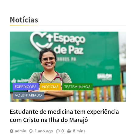
Notícias
EXPEDIÇÕES
NOTÍCIAS
TESTEMUNHOS
VOLUNTARIADO
Estudante de medicina tem experiência
com Cristo na Ilha do Marajó
admin
1 ano ago
0
8 mins