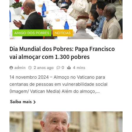
AMIGO DOS POBRES
NOTÍCIAS
Dia Mundial dos Pobres: Papa Francisco
vai almoçar com 1.300 pobres
admin
2 anos ago
0
4 mins
14 novembro 2024 – Almoço no Vaticano para
centanas de pessoas em vulnerabilidade social
(Imagem/ Vatican Media) Além do almoço,…
Saiba mais