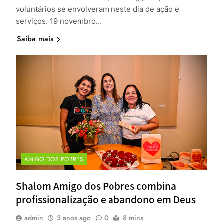
voluntários se envolveram neste dia de ação e
serviços. 19 novembro…
Saiba mais
AMIGO DOS POBRES
Shalom Amigo dos Pobres combina
profissionalização e abandono em Deus
admin
3 anos ago
0
8 mins