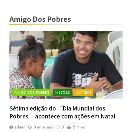
Amigo Dos Pobres
AMIGO DOS POBRES
MISSÕES
NOTÍCIAS
Sétima edição do “Dia Mundial dos
Pobres” acontece com ações em Natal
admin
3 anos ago
0
5 mins