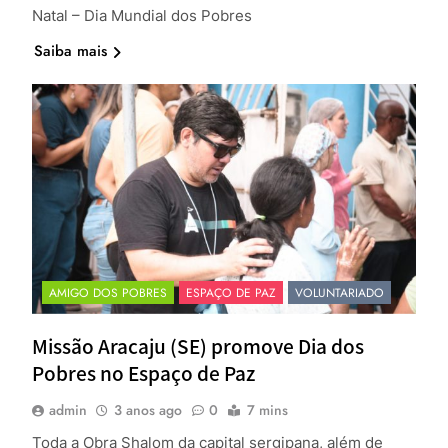
Natal – Dia Mundial dos Pobres
Saiba mais
AMIGO DOS POBRES
ESPAÇO DE PAZ
VOLUNTARIADO
Missão Aracaju (SE) promove Dia dos
Pobres no Espaço de Paz
admin
3 anos ago
0
7 mins
Toda a Obra Shalom da capital sergipana, além de