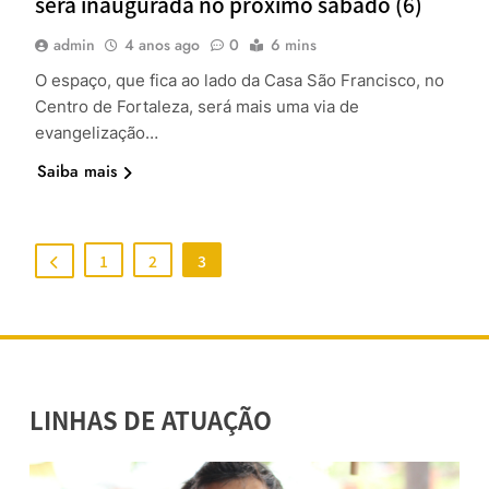
será inaugurada no próximo sábado (6)
admin
4 anos ago
0
6 mins
O espaço, que fica ao lado da Casa São Francisco, no
Centro de Fortaleza, será mais uma via de
evangelização…
Saiba mais
1
2
3
LINHAS DE ATUAÇÃO